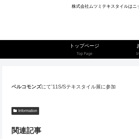
株式会社ムツミテキスタイルはニ
トップページ
Top Page
I
ベルコモンズ
にて’11S/Sテキスタイル展に参加
Information
関連記事