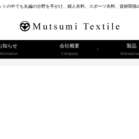
ットの中でも丸編の分野を手がけ、婦人衣料、スポーツ衣料、資材関係
お知らせ
会社概要
製品
nformation
Company
Manutactu