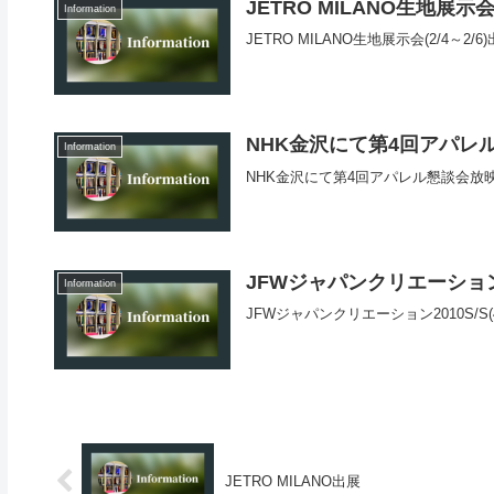
JETRO MILANO生地展示
Information
JETRO MILANO生地展示会(2/4～2/
NHK金沢にて第4回アパレ
Information
NHK金沢にて第4回アパレル懇談会放
JFWジャパンクリエーショ
Information
JFWジャパンクリエーション2010S/S(4
JETRO MILANO出展