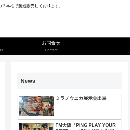
の３本柱で製造販売しております。
お問合せ
re
Contact
News
ミラノウニカ展示会出展
FM大阪「PING PLAY YOUR