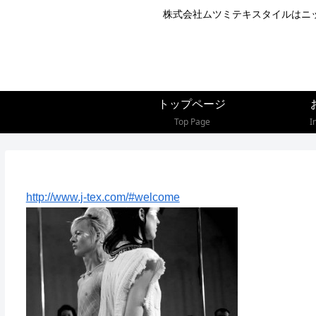
株式会社ムツミテキスタイルはニ
トップページ
Top Page
I
http://www.j-tex.com/#welcome