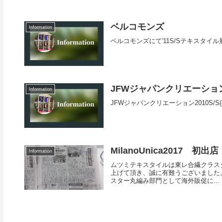
ベルコモンズ
Information
ベルコモンズにて'11S/Sテキスタイ
JFWジャパンクリエーショ
Information
JFWジャパンクリエーション2010S/S(4
MilanoUnica2017 初出店
Information
ムツミテキスタイルは東レ合繊クラスター
上げて頂き、誠に有難うございました
スター丸編み部門として海外販促に...