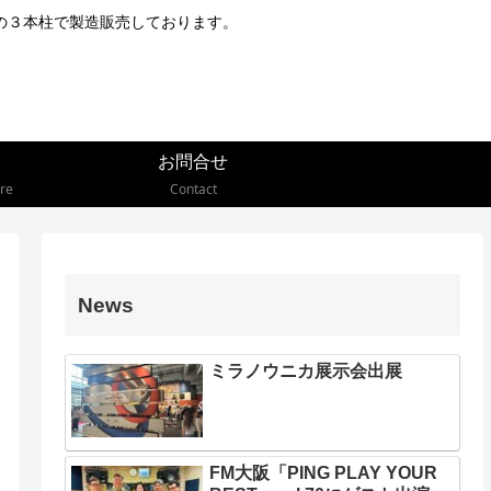
の３本柱で製造販売しております。
お問合せ
re
Contact
News
ミラノウニカ展示会出展
FM大阪「PING PLAY YOUR