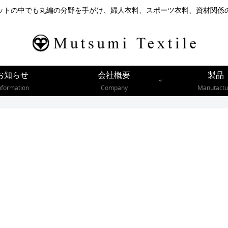
ットの中でも丸編の分野を手がけ、婦人衣料、スポーツ衣料、資材関係
お知らせ
会社概要
製品
nformation
Company
Manutactu