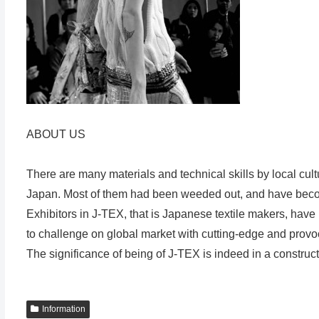
ABOUT US
There are many materials and technical skills by local cul
Japan. Most of them had been weeded out, and have become
Exhibitors in J-TEX, that is Japanese textile makers, have i
to challenge on global market with cutting-edge and provoc
The significance of being of J-TEX is indeed in a construc
Information