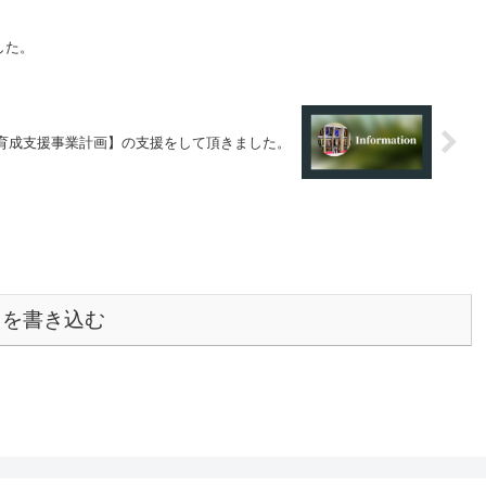
した。
育成支援事業計画】の支援をして頂きました。
トを書き込む