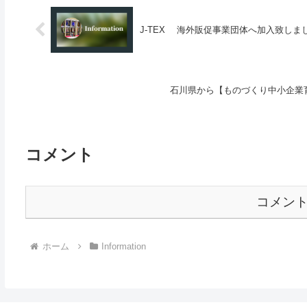
J-TEX 海外販促事業団体へ加入致しま
石川県から【ものづくり中小企業
コメント
コメン
ホーム
Information