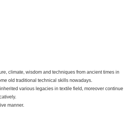
ture, climate, wisdom and techniques from ancient times in
 old traditional technical skills nowadays.
nherited various legacies in textile field, moreover continue
atively.
tive manner.