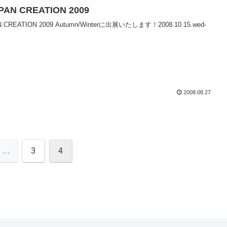
PAN CREATION 2009
 CREATION 2009 Autumn/Winterに出展いたします！2008.10.15.wed-
2008.08.27
…
3
4