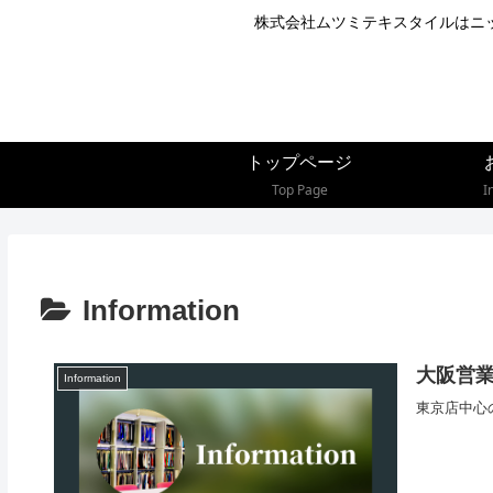
株式会社ムツミテキスタイルはニ
トップページ
Top Page
I
Information
大阪営
Information
東京店中心