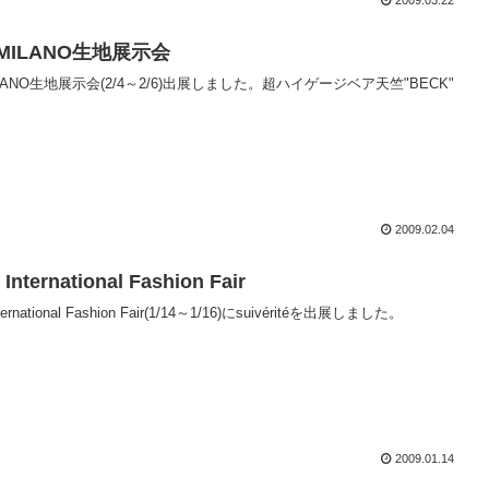
2009.03.22
 MILANO生地展示会
ILANO生地展示会(2/4～2/6)出展しました。超ハイゲージベア天竺"BECK"
2009.02.04
International Fashion Fair
ternational Fashion Fair(1/14～1/16)にsuivéritéを出展しました。
2009.01.14