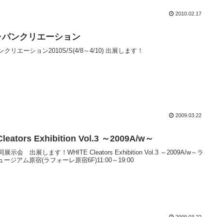
2010.02.17
ャパンクリエーション
クリエーション2010S/S(4/8～4/10) 出展します！
2009.03.22
leators Exhibition Vol.3 ～2009A/w～
 合同展示会 出展します！WHITE Cleators Exhibition Vol.3 ～2009A/w～ラ
ージアム原宿(ラフォーレ原宿6F)11:00～19:00