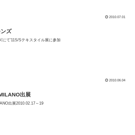
2010.07.01
モンズ
にて'11S/Sテキスタイル展に参加
2010.06.04
 MILANO出展
LANO出展2010.02.17～19