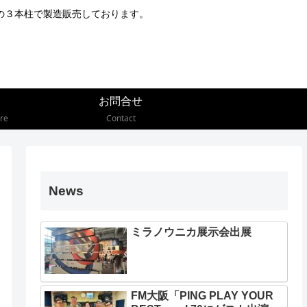
の３本柱で製造販売しております。
お問合せ
re
Contact
News
ミラノウニカ展示会出展
FM大阪「PING PLAY YOUR